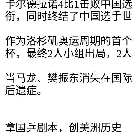
卡尔德拉诺4比1击败中国
衔，同时终结了中国选手
作为洛杉矶奥运周期的首个
杯，最终2人小组出局，2
当马龙、樊振东消失在国际
后遗症。
拿国乒剧本，创美洲历史