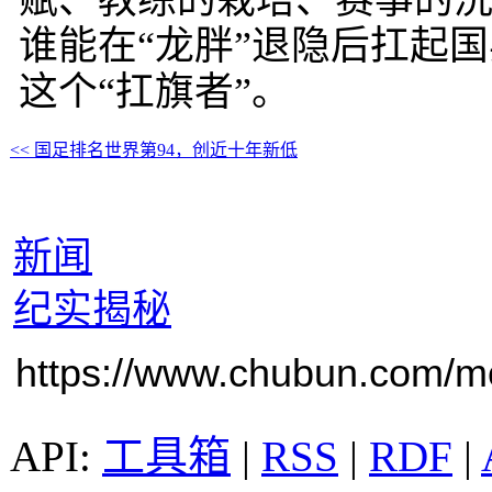
赋、教练的栽培、赛事的
谁能在“龙胖”退隐后扛起
这个“扛旗者”。
<< 国足排名世界第94，创近十年新低
新闻
纪实揭秘
https://www.chubun.com/mod
工具箱
|
RSS
|
RDF
|