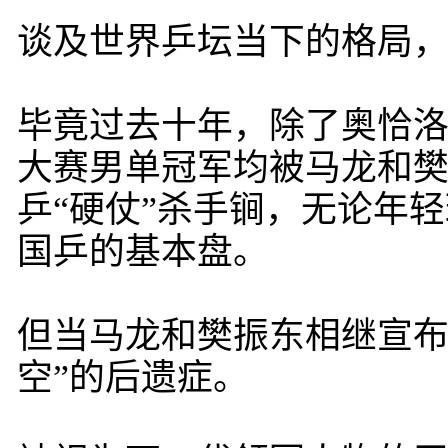
谈及世界乒坛当下的格局，
毕竟过去十年，除了奥恰洛
大赛男单冠军均被马龙和
乒“硬仗”杀手锏，无论年
国乒的基本盘。
但当马龙和樊振东相继宣布
空”的后遗症。