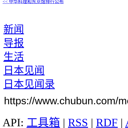
<< 中华料理和东京馆排行公布
新闻
导报
生活
日本见闻
日本见闻录
https://www.chubun.com/mod
工具箱
|
RSS
|
RDF
|