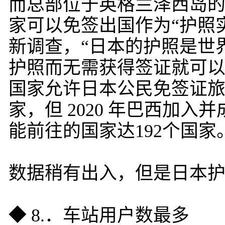
而总部位于英格兰泽西岛的咨询公
家可以免签出国作为“护照实
新调查，“日本的护照是世
护照而无需获得签证就可以
国家允许日本公民免签证旅行。
家，但 2020 年巴西加入并
能前往的国家达192个国
数据稍有出入，但是日本
◆ 8.．车站用户数最多