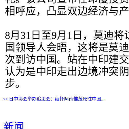
相呼应，凸显双边经济与
8月31日至9月1日，莫迪
国领导人会晤，这将是莫迪7
次到访中国。站在中印建交
认为是中印走出边境冲突
步。
<< 日中协会举办追思会：缅怀阿南惟茂原驻中国...
新闻