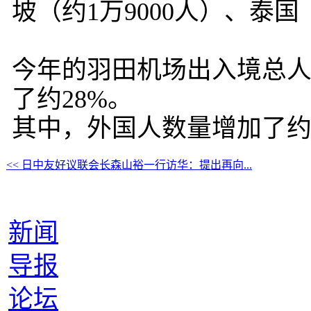
坡（约1万9000人）、泰国
今年的羽田机场出入境总人数
了约28%。
其中，外国人数量增加了约1
<< 日中友好议联会长森山裕一行访华：提出再向...
新闻
导报
论坛