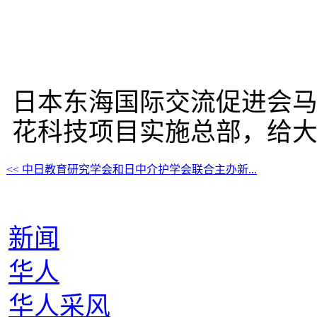
日本东海国际交流促进会
花科技项目实施总部，给
<< 中日教育研究学会和日中介护学会联合主办新...
新闻
华人
华人采风