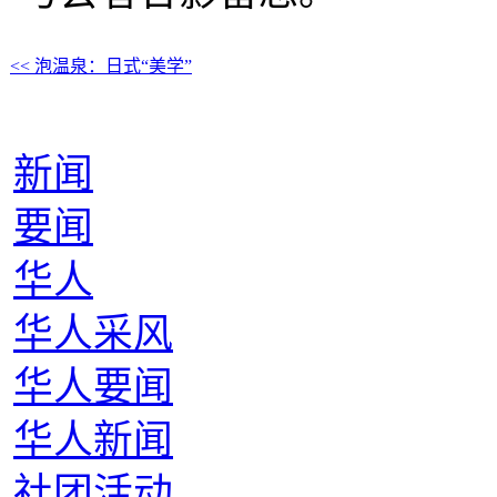
<< 泡温泉：日式“美学”
新闻
要闻
华人
华人采风
华人要闻
华人新闻
社团活动