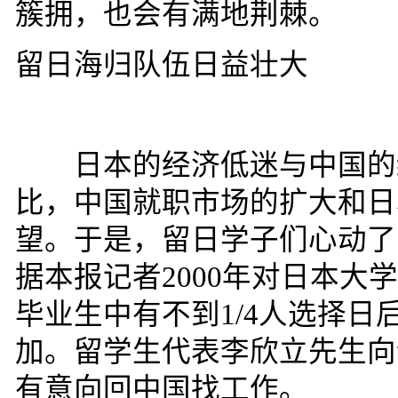
簇拥，也会有满地荆棘。
留日海归队伍日益壮大
日本的经济低迷与中国的经
比，中国就职市场的扩大和日
望。于是，留日学子们心动了
据本报记者
2000
年对日本大学
毕业生中有不到
1/4
人选择日
加。留学生代表李欣立先生向
有意向回中国找工作。