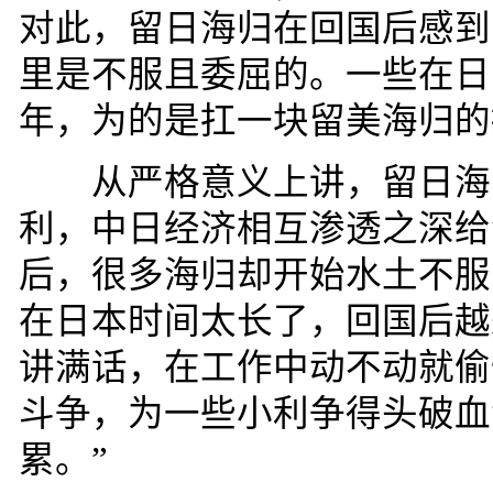
对此，留日海归在回国后感到
里是不服且委屈的。一些在日
年，为的是扛一块留美海归的
从严格意义上讲，留日海归
利，中日经济相互渗透之深给
后，很多海归却开始水土不服
在日本时间太长了，回国后越
讲满话，在工作中动不动就偷
斗争，为一些小利争得头破血
累。
”