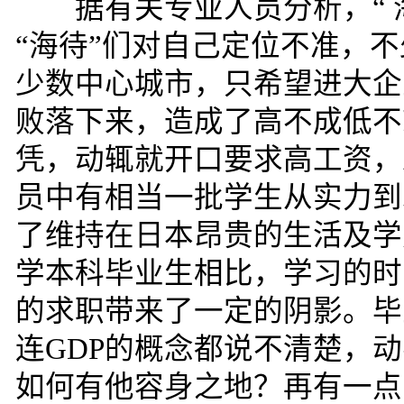
据有关专业人员分析，
“
“
海待
”
们对自己定位不准，不
少数中心城市，只希望进大企
败落下来，造成了高不成低不
凭，动辄就开口要求高工资，
员中有相当一批学生从实力到
了维持在日本昂贵的生活及学
学本科毕业生相比，学习的时
的求职带来了一定的阴影。毕
连
GDP
的概念都说不清楚，动
如何有他容身之地？再有一点