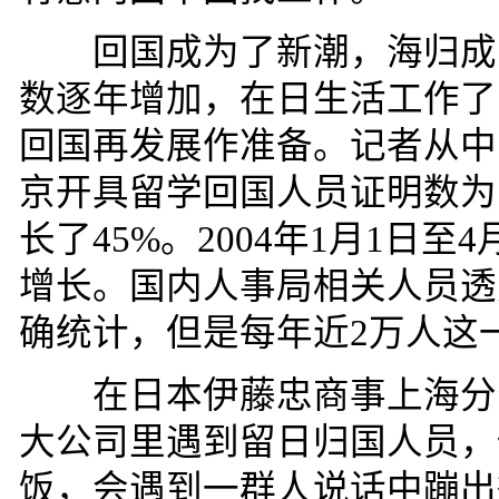
回国成为了新潮，海归成为
数逐年增加，在日生活工作了
回国再发展作准备。记者从中
京开具留学回国人员证明数为
长了
45%
。
2004
年
1
月
1
日至
4
增长。国内人事局相关人员透
确统计，但是每年近
2
万人这
在日本伊藤忠商事上海分公
大公司里遇到留日归国人员，
饭，会遇到一群人说话中蹦出