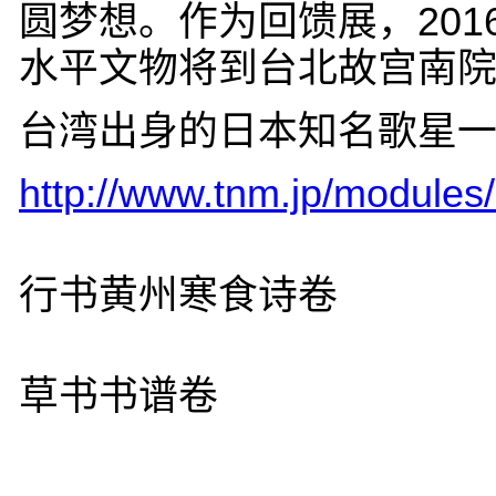
圆梦想。作为回馈展，20
水平文物将到台北故宫南
台湾出身的日本知名歌星
http://www.tnm.jp/modules
行书黄州寒食诗卷
草书书谱卷