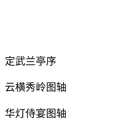
定武兰亭序
云横秀岭图轴
华灯侍宴图轴