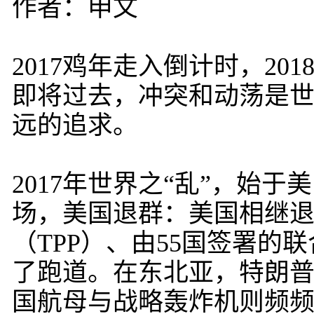
作者：申文
2017鸡年走入倒计时，2
即将过去，冲突和动荡是
远的追求。
2017年世界之“乱”，始
场，美国退群：美国相继
（TPP）、由55国签署
了跑道。在东北亚，特朗
国航母与战略轰炸机则频