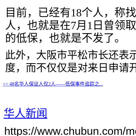
目前，已经有
18
个人，称
人，也就是在
7
月
1
日曾领取
的低保，也就是不发了。
此外，大阪市平松市长还表
度，而不仅仅是对来日申请
<< 48名华人保证人仅2人——低保事件追踪之...
华人新闻
https://www.chubun.com/mod