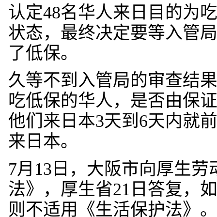
认定
48
名华人来日目的为吃
状态，最终决定要等入管局
了低保。
久等不到入管局的审查结
吃低保的华人，是否由保
他们来日本
3
天到
6
天内就
来日本。
7
月
13
日，大阪市向厚生劳
法》，厚生省
21
日答复，
则不适用《生活保护法》