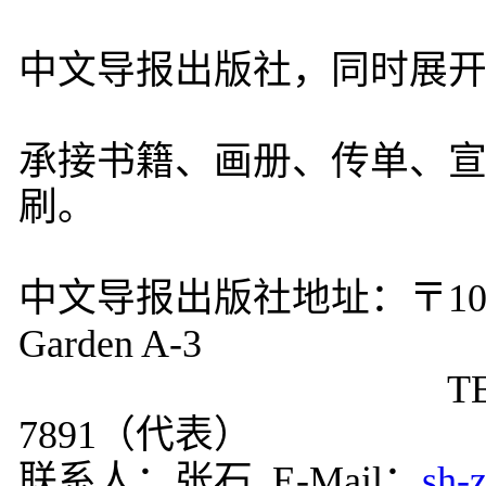
中文导报出版社，同时展
承接书籍、画册、传单、
刷。
中文导报出版社地址：〒106-0
Garden A-3
TEL:03-6822-9
7891（代表）
联系人：张石 E-Mail：
sh-