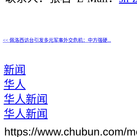
<< 佩洛西访台引发多元军事外交危机：中方强硬...
新闻
华人
华人新闻
华人新闻
https://www.chubun.com/mod