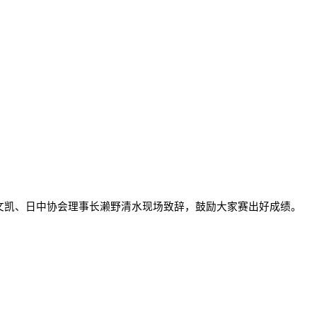
文凯、日中协会理事长濑野清水现场致辞，鼓励大家赛出好成绩。