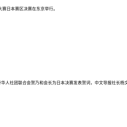
歌曲大赛日本赛区决赛在东京举行。
侨华人社团联合会贺乃和会长为日本决赛发表贺词，中文导报社长杨