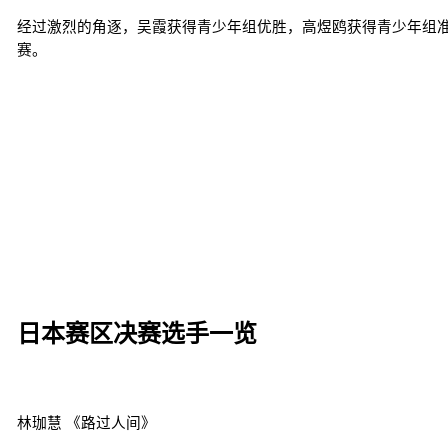
经过激烈的角逐，吴霞获得青少年组优胜，高煜鸥获得青少年组
赛。
日本赛区决赛选手一览
林珈慧 《路过人间》