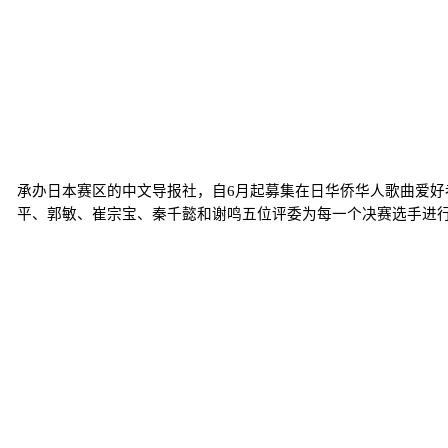
承办日本赛区的中文导报社，自6月起募集在日华侨华人歌曲爱好
平、郭敏、崔宗宝、秦千懿和谢鸣五位评委为每一个决赛选手进