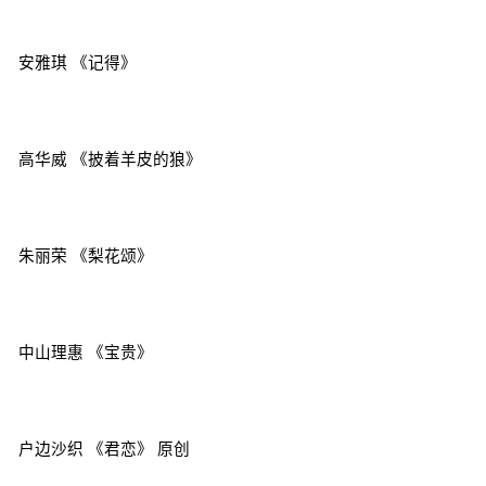
安雅琪 《记得》
高华威 《披着羊皮的狼》
朱丽荣 《梨花颂》
中山理惠 《宝贵》
户边沙织 《君恋》 原创