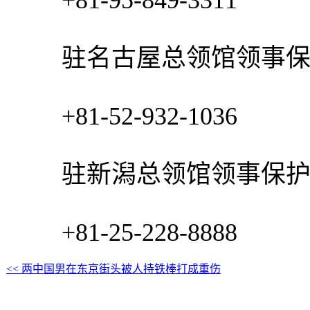
+81-95-849-3311
驻名古屋总领馆领事保
+81-52-932-1036
驻新潟总领馆领事保护
+81-25-228-8888
<< 两中国男在东京街头被人持铁棒打成重伤