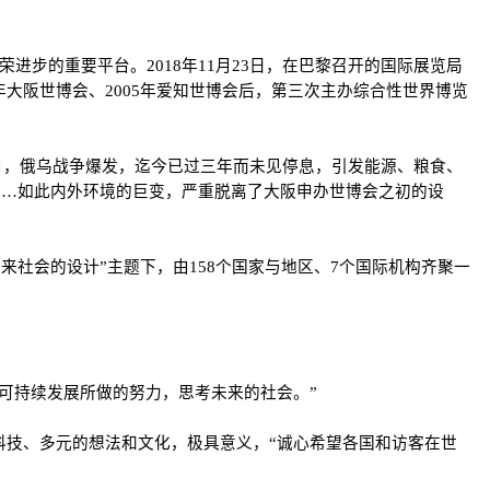
进步的重要平台。2018年11月23日，在巴黎召开的国际展览局
0年大阪世博会、2005年爱知世博会后，第三次主办综合性世界博览
2月，俄乌战争爆发，迄今已过三年而未见停息，引发能源、粮食、
……如此内外环境的巨变，严重脱离了大阪申办世博会之初的设
来社会的设计”主题下，由158个国家与地区、7个国际机构齐聚一
可持续发展所做的努力，思考未来的社会。”
科技、多元的想法和文化，极具意义，“诚心希望各国和访客在世