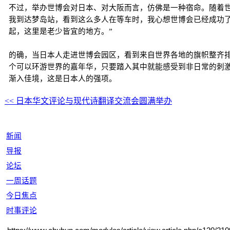
不过，举办世博会对日本、对大阪而言，仿佛是一种宿命。随着世
我到达梦岛站，看到这么多人在等车时，我心想世博会已经成功了
起，这里是老少皆宜的地方。”
的确，当日本人走进世博会园区，看到来自世界各地的旗帜整齐
个可以环游世界的嘉年华，只要踏入其中就能感受到非日常的刺
渐入佳境，这是日本人的强项。
<< 日本华文评论与现代诗翻译交流会圆满举办
新闻
导报
论坛
一周话题
今日焦点
时事评论