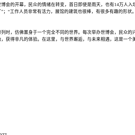
博会的开幕，民众的情绪在转变，首日即使是雨天，也有14万人入
”；“工作人员非常有活力，展馆的建筑也很棒，有很多有趣的形状
排列时，仿佛置身于一个完全不同的世界。每次举办世博会，民众的
激，获得非凡的体验。在这里，与世界邂逅，与未来相遇，这是一个