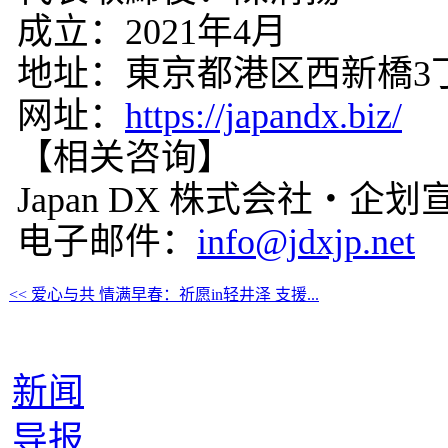
成立：2021年4月
地址：東京都港区西新橋3丁目1
网址：
https://japandx.biz/
【相关咨询】
Japan DX 株式会社・企
电子邮件：
info@jdxjp.net
<< 爱心与共 情满早春：祈愿in轻井泽 支援...
新闻
导报