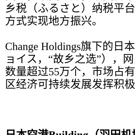
乡税（ふるさと）纳税平
方式实现地方振兴。
Change Holdings旗下的
ョイス，“故乡之选”），网
数量超过55万个，市场占
区经济可持续发展发挥积