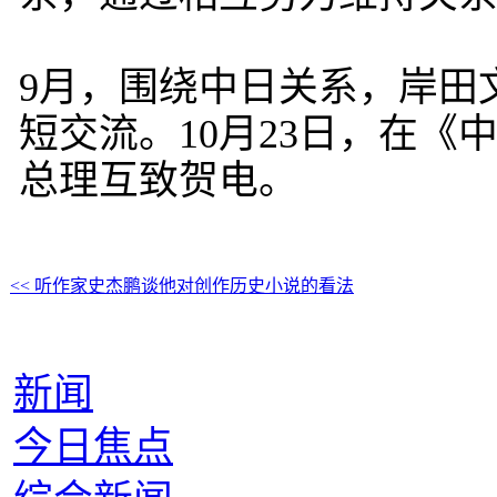
9月，围绕中日关系，岸田
短交流。10月23日，在《
总理互致贺电。
<< 听作家史杰鹏谈他对创作历史小说的看法
新闻
今日焦点