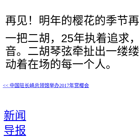
再见！明年的樱花的季节
一把二胡，25年执着追求
音。二胡琴弦牵扯出一缕
动着在场的每一个人。
<< 中国驻长崎总领馆举办2017年赏樱会
新闻
导报