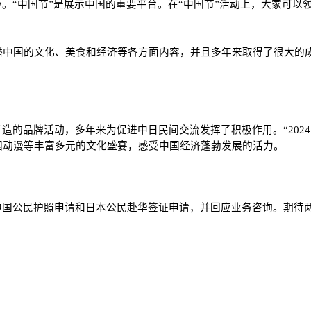
园举办。“中国节”是展示中国的重要平台。在“中国节”活动上，大家
中国的文化、美食和经济等各方面内容，并且多年来取得了很大的成
造的品牌活动，多年来为促进中日民间交流发挥了积极作用。“202
国动漫等丰富多元的文化盛宴，感受中国经济蓬勃发展的活力。
中国公民护照申请和日本公民赴华签证申请，并回应业务咨询。期待