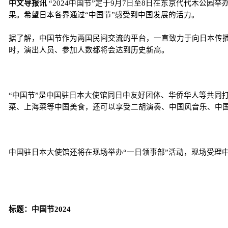
中文导报讯
“2024中国节”定于9月7日至8日在东京代代木公
果。希望日本各界通过“中国节”感受到中国发展的活力。
据了解，中国节作为两国民间交流的平台，一直致力于向日本传播
时，演出人员、参加人数都将会达到历史新高。
“中国节”是中国驻日本大使馆同日中友好团体、华侨华人等共同打
菜、上海菜等中国美食，还可以享受二胡演奏、中国风音乐、中
中国驻日本大使馆还将在现场举办“一日领事部”活动，现场受理
标题：中国节2024