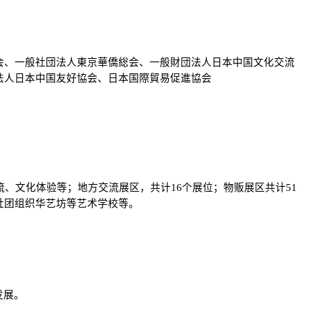
会、一般社団法人東京華僑総会、一般財団法人日本中国文化交流
法人日本中国友好協会、日本国際貿易促進協会
流、文化体验等；地方交流展区，共计16个展位；物贩展区共计51
社团组织华艺坊等艺术学校等。
发展。