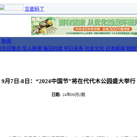
忘密码了
新闻
者
今日焦点
华人新闻
每日时政
中日关系
社会文化
日本新闻
财经
9月7日-8日：“2024中国节”将在代代木公园盛大举行
日期:
24年09月2期