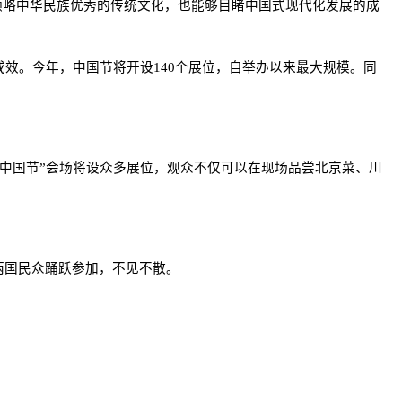
可以领略中华民族优秀的传统文化，也能够目睹中国式现代化发展的成
效。今年，中国节将开设140个展位，自举办以来最大规模。同
4中国节”会场将设众多展位，观众不仅可以在现场品尝北京菜、川
两国民众踊跃参加，不见不散。