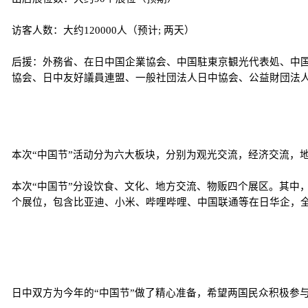
访客人数：大约120000人（预计; 两天）
后援：外務省、在日中国企業協会、中国駐東京観光代表処、中
協会、日中友好議員連盟、一般社団法人日中協会、公益財団法人
本次“中国节”活动分为六大板块，分别为观光交流，经济交流，
本次“中国节”分设饮食、文化、地方交流、物贩四个展区。其中，
个展位，包含比亚迪、小米、哔哩哔哩、中国联通等在日华企，
日中双方为今年的“中国节”做了精心准备，希望两国民众积极参