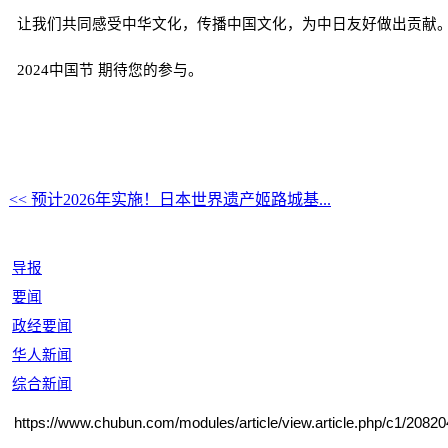
让我们共同感受中华文化，传播中国文化，为中日友好做出贡献
2024中国节 期待您的参与。
<< 预计2026年实施！日本世界遗产姬路城基...
导报
要闻
政经要闻
华人新闻
综合新闻
https://www.chubun.com/modules/article/view.article.php/c1/20820