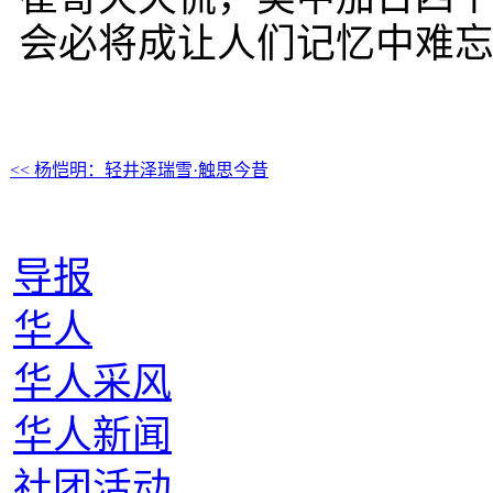
会必将成让人们记忆中难
<< 杨恺明：轻井泽瑞雪·触思今昔
导报
华人
华人采风
华人新闻
社团活动