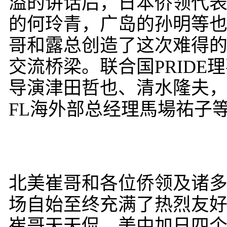
溢的讲话后，日本侨领代
的何玲青，广岛的孙明等
哥和露总创造了这次难得
交流桥梁。联合国PRID
导演津田哲也、清水隆夫
FL海外部总经理馬場祐子
北美崔哥和各位侨领及诸
场自始至终充满了热烈友
崔哥天天侃，美中加日四