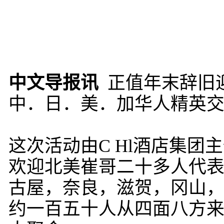
中文导报讯
正值年末辞旧迎
中．日．美．加华人精英交
这次活动由C Hl酒店集
欢迎北美崔哥二十多人代
古屋，奈良，滋贺，冈山
约一百五十人从四面八方