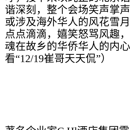
谐深刻，整个会场笑声掌
或涉及海外华人的风花雪
点点滴滴，嬉笑怒骂风趣
魂在故乡的华侨华人的内
看“12/19崔哥天天侃”）