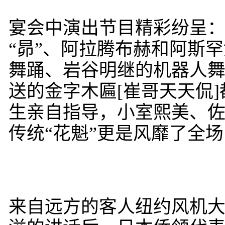
宴会中演出节目精彩纷呈
“昴”、阿拉腾布赫和阿斯
舞踊、岩谷明继的机器人舞
送的金字木匾[崔哥天天侃
生亲自指导，小室熙美、
传统“花魁”更是风靡了全场
来自远方的客人纽约风机