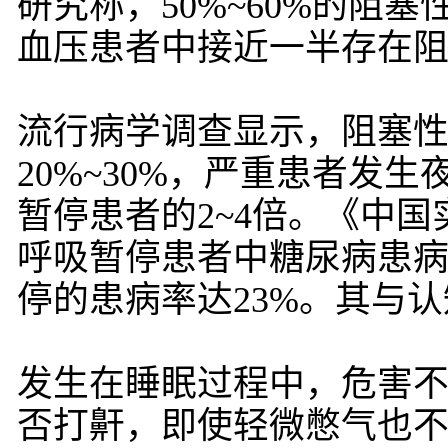
研究称，50%~60%的阻
血压患者中接近一半存在
流行病学调查显示，阻塞
20%~30%，严重患者发
暂停患者的2~4倍。《中
呼吸暂停患者中糖尿病患病
停的患病率达23%。其与
发生在睡眠过程中，危害
否打鼾，即使轻微憋气也