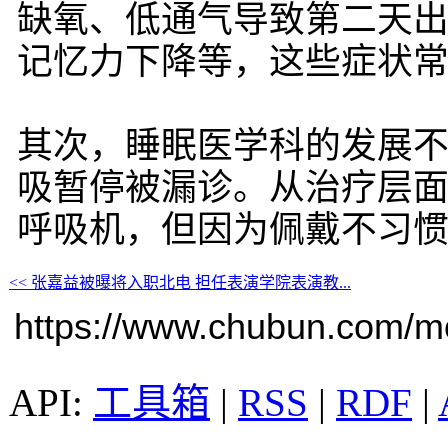
缺氧、低通气导致第二天
记忆力下降等，这些症状
其次，睡眠医学科的发展
吸暂停被漏诊。从治疗层
呼吸机，但因为佩戴不习
<< 张嘉益被曝将入职北电 担任表演学院表演教...
https://www.chubun.com/mod
工具箱
|
RSS
|
RDF
|