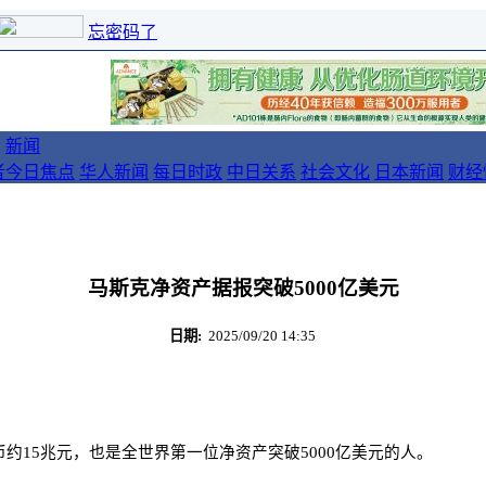
忘密码了
新闻
者
今日焦点
华人新闻
每日时政
中日关系
社会文化
日本新闻
财经
马斯克净资产据报突破5000亿美元
日期:
2025/09/20 14:35
约15兆元，也是全世界第一位净资产突破5000亿美元的人。