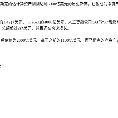
指出，马斯克的估计净资产刚刚达到5000亿美元的历史新高，让他成为净资
元、 SpaceX的4000亿美元、人工智能公司xAI与“X”融资后（pos
0亿美元，总额超过2兆美元，并且还在快速成长。
资后估值为2000亿美元，高于之前的1130亿美元，而马斯克的净资产
2