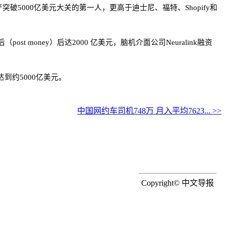
产突破5000亿美元大关的第一人，更高于迪士尼、福特、Shopify和
t money）后达2000 亿美元，脑机介面公司Neuralink融资
达到约5000亿美元。
中国网约车司机748万 月入平均7623... >>
Copyright© 中文导报