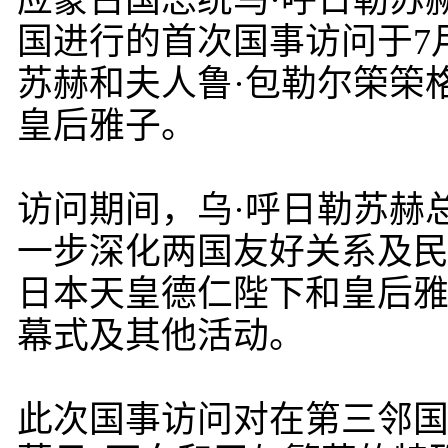
应蒙古国总统乌·呼日勒苏
国进行的首次国事访问于7
苏赫和夫人鲁·包勒尔筞筞
皇后雅子。
访问期间，乌·呼日勒苏赫
一步深化两国友好关系及
日本天皇德仁陛下和皇后
幕式及其他活动。
此次国事访问对在第三邻