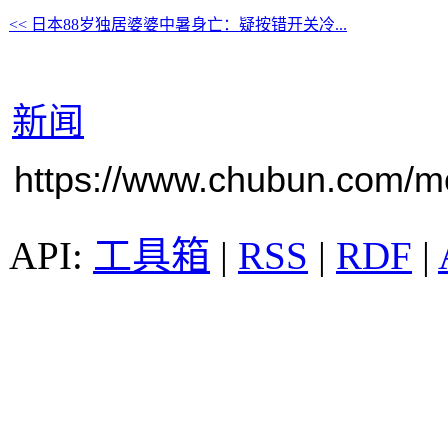
<< 日本88岁独居婆婆中暑身亡：疑按错开关冷...
新闻
https://www.chubun.com/mod
工具箱
|
RSS
|
RDF
|