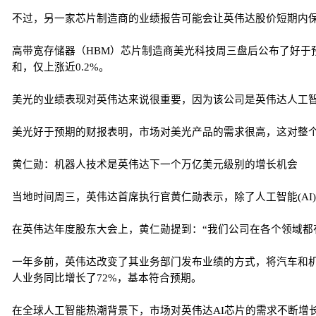
不过，另一家芯片制造商的业绩报告可能会让英伟达股价短期内
高带宽存储器（HBM）芯片制造商美光科技周三盘后公布了好于
和，仅上涨近0.2%。
美光的业绩表现对英伟达来说很重要，因为该公司是英伟达人工智
美光好于预期的财报表明，市场对美光产品的需求很高，这对整
黄仁勋：机器人技术是英伟达下一个万亿美元级别的增长机会
当地时间周三，英伟达首席执行官黄仁勋表示，除了人工智能(A
在英伟达年度股东大会上，黄仁勋提到：“我们公司在各个领域都
一年多前，英伟达改变了其业务部门发布业绩的方式，将汽车和机
人业务同比增长了72%，基本符合预期。
在全球人工智能热潮背景下，市场对英伟达AI芯片的需求不断增