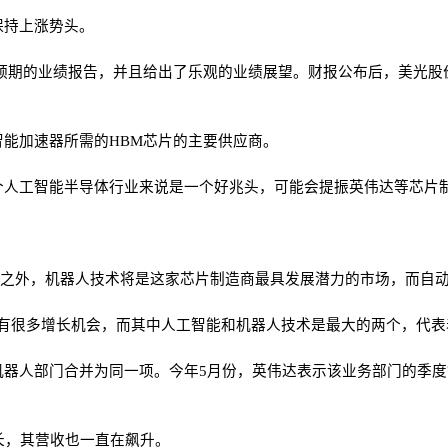
保持上涨势头。
预期的业绩报告，并且给出了乐观的业绩展望。财报公布后，美光股
能加速器所需的HBM芯片的主要供应商。
个人工智能半导体行业来说是一个好兆头，可能会提振英伟达等芯片
I)之外，机器人技术将是这家芯片制造商最具发展潜力的市场，而自
有很多增长机会，而其中人工智能和机器人技术是最大的两个，代表
器人部门合并为同一项。今年5月份，英伟达表示该业务部门的季度销
长，其营收也一直在飙升。