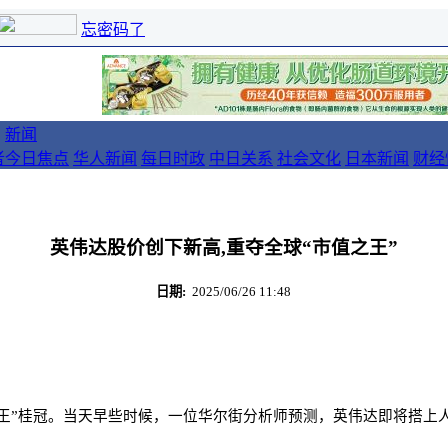
忘密码了
新闻
者
今日焦点
华人新闻
每日时政
中日关系
社会文化
日本新闻
财经
英伟达股价创下新高,重夺全球“市值之王”
日期:
2025/06/26 11:48
之王”桂冠。当天早些时候，一位华尔街分析师预测，英伟达即将搭上人