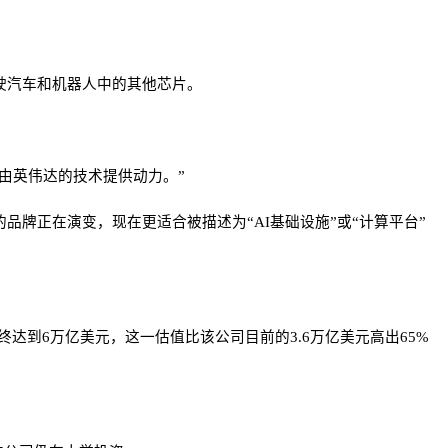
驶汽车和机器人中的其他芯片。
由英伟达的技术提供动力。”
牌正在演变，现在更适合被描述为“AI基础设施”或“计算平台”
终达到6万亿美元，这一估值比该公司目前的3.6万亿美元高出65%