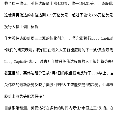
截至周三收盘，英伟达股价上涨4.33%，收于154.31美元。该股
这使得英伟达的市值达到3.77万亿美元，超过了微软3.66万亿
投行大幅上调目标价
作为英伟达股价周三上涨的催化剂之一，华尔街投行Loop Capit
“我们的研究表明，我们正在进入人工智能应用的下一波‘黄金浪潮’，而英
Loop Capital还表示，过去几年推升英伟达股价的人工智
截至目前，英伟达股价已从4月4日的收盘低点反弹了60%以上
英伟达的最新涨势反映了美股回归“人工智能交易”的趋势。近年
股价上涨势头能否保持？
目前很难预测，英伟达将在多长的时间内守住“市值之王”头衔。