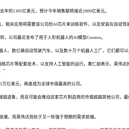
去年的1305亿美元，预计今年销售额将接近2000亿美元。
，相关应用将需要该公司的AI芯片来训练软件，以及安装在自动驾
到，公司最近发布了用于人形机器人的AI模型Cosmos。
器人、数亿辆自动驾驶汽车，以及数十万个机器人工厂，它们都可以
络芯片等配套技术，以支持人工智能的运行。黄仁勋表示，英伟达的品
。”
75万亿美元，再度成为全球市值最高的公司。
趋势未见减弱迹象，而且可能会推动这家芯片制造商的市值超越其他公司，最
的黄金浪潮，而英伟达则处于又一轮强于预期的需求前端。