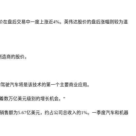
价在盘后交易中一度上涨近4%。英伟达股价的盘后涨幅则较为温
制造商的股价。
动驾驶汽车将是该技术的第一个主要商业应用。
着数万亿美元级别的增长机会。”
售额为5.67亿美元，约占公司总收入的1%。一季度汽车和机器