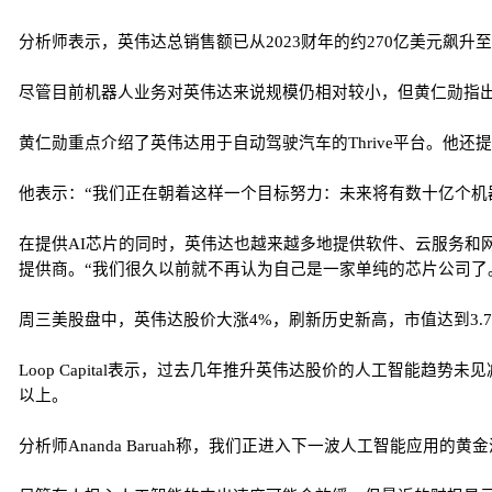
分析师表示，英伟达总销售额已从2023财年的约270亿美元飙升至
尽管目前机器人业务对英伟达来说规模仍相对较小，但黄仁勋指出
黄仁勋重点介绍了英伟达用于自动驾驶汽车的Thrive平台。他还提
他表示：“我们正在朝着这样一个目标努力：未来将有数十亿个机
在提供AI芯片的同时，英伟达也越来越多地提供软件、云服务和网
提供商。“我们很久以前就不再认为自己是一家单纯的芯片公司了
周三美股盘中，英伟达股价大涨4%，刷新历史新高，市值达到3.
Loop Capital表示，过去几年推升英伟达股价的人工智能
以上。
分析师Ananda Baruah称，我们正进入下一波人工智能应用