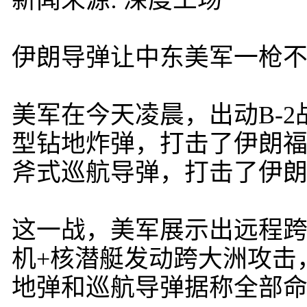
新闻来源: 深度工场
伊朗导弹让中东美军一枪
美军在今天凌晨，出动B-2战略
型钻地炸弹，打击了伊朗福
斧式巡航导弹，打击了伊
这一战，美军展示出远程跨
机+核潜艇发动跨大洲攻击
地弹和巡航导弹据称全部