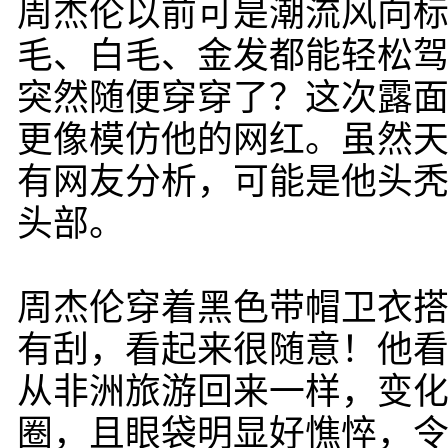
周杰伦以前可是潮流风向
毛、白毛、金发都能轻松
突然随便穿穿了？这次露
更像模仿他的网红。虽然
有网友分析，可能是他头
头部。
周杰伦穿着黑色带帽卫衣
有刮，看起来很随意！他
从非洲旅游回来一样，变
圈，且眼袋明显好憔悴，