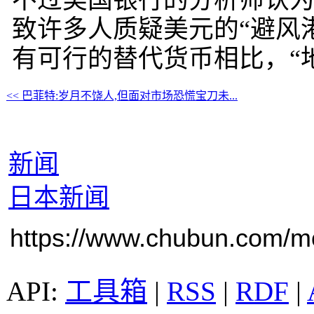
不过美国银行的分析师认
致许多人质疑美元的“避风
有可行的替代货币相比，“
<< 巴菲特:岁月不饶人,但面对市场恐慌宝刀未...
新闻
日本新闻
https://www.chubun.com/mod
工具箱
|
RSS
|
RDF
|