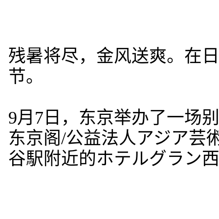
残暑将尽，金风送爽。在
节。
9月7日，东京举办了一场
东京阁/公益法人アジア芸
谷駅附近的ホテルグラン西