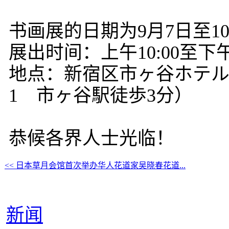
书画展的日期为9月7日至10
展出时间：上午10:00至下午1
地点：新宿区市ヶ谷ホテル
1 市ヶ谷駅徒歩3分）
恭候各界人士光临！
<< 日本草月会馆首次举办华人花道家吴晓春花道...
新闻