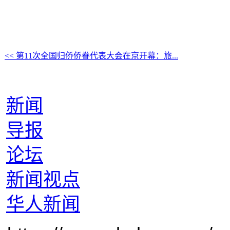
<< 第11次全国归侨侨眷代表大会在京开幕：旅...
新闻
导报
论坛
新闻视点
华人新闻