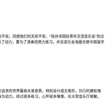
不安。同感他们的无奈不安，“轻井泽国际青年交流音乐会”的企
有了动力，要为了演奏而努力练习，并且音乐会海报也是中国留学
所追求的世界最高水准音质，特别设计成五角形，凹凸的唐松墙
奏为动力，经过很多练习，心怀很多憧憬，在大贺音乐厅相聚。