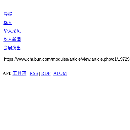
导报
华人
华人采风
华人新闻
会展演出
https://www.chubun.com/modules/article/view.article.php/c1/19729
工具箱
|
RSS
|
RDF
|
ATOM