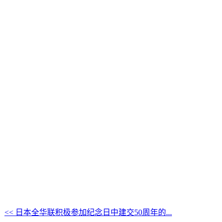
<< 日本全华联积极参加纪念日中建交50周年的...