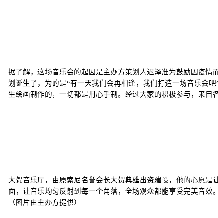
据了解，这场音乐会的起因是主办方策划人迟泽准为鼓励因疫情而
划诞生了，为的是“有一天我们会再相逢，我们打造一场音乐会吧
生绘画制作的，一切都是用心手制。经过大家的积极参与，来自
大贺音乐厅，由原索尼名誉会长大贺典雄出资建设，他的心愿是
面，让音乐均匀反射到每一个角落，全场观众都能享受完美音效
（图片由主办方提供）