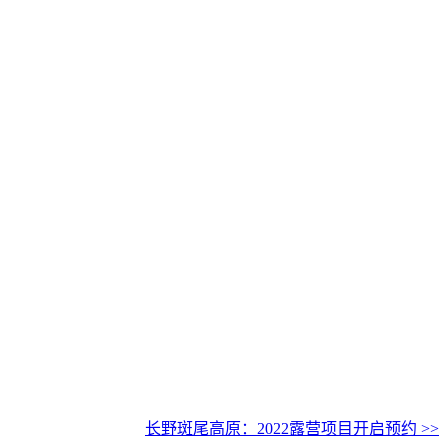
长野斑尾高原：2022露营项目开启预约 >>