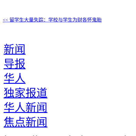
<< 留学生大量失踪：学校与学生为财各怀鬼胎
新闻
导报
华人
独家报道
华人新闻
焦点新闻