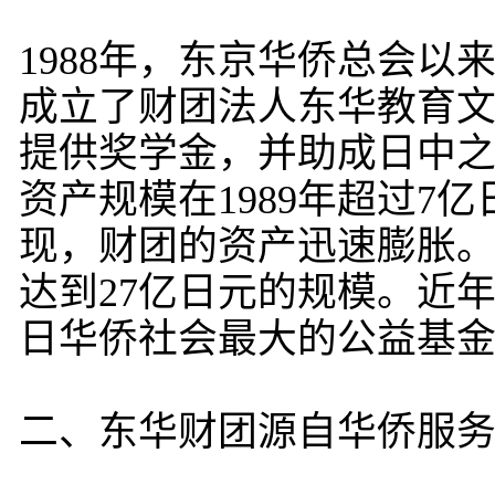
1988年，东京华侨总会
成立了财团法人东华教育
提供奖学金，并助成日中
资产规模在1989年超过7
现，财团的资产迅速膨胀。1
达到27亿日元的规模。近
日华侨社会最大的公益基
二、东华财团源自华侨服