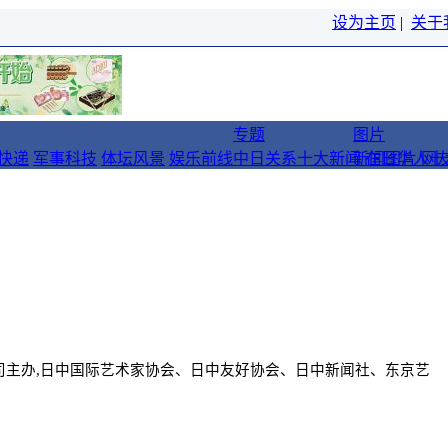
设为主页
|
关于
专题
图片
快递
军事科技
体坛风景
娱乐前线
中日关系十大新闻
新闻图片
在日华人十
网
公司主办,日中国际艺术家协会、日中友好协会、日中新闻社、东京艺