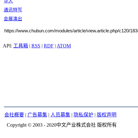
华人
通讯特写
会展演出
https://www.chubun.com/modules/article/view.article.php/c120/18
工具箱
|
RSS
|
RDF
|
ATOM
会社概要
|
广告募集
|
人员募集
|
隐私保护
|
版权声明
Copyright © 2003 - 2020中文产业株式会社 版权所有