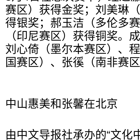
赛区）获得金奖；刘美琳
得银奖；郝玉洁（多伦多
（印尼赛区）获得铜奖。
刘心倚（墨尔本赛区）、
国赛区）、张徯（南非赛
中山惠美和张馨在北京
由中文导报社承办的“文化