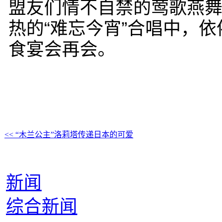
盟友们情不自禁的莺歌燕
热的“难忘今宵”合唱中，
食宴会再会。
<< “木兰公主”洛莉塔传递日本的可爱
新闻
综合新闻