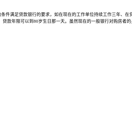
的条件满足贷款银行的要求，如在现在的工作单位持续工作三年、在
%的优惠，贷款年限可以到80岁生日那一天。虽然现在的一般银行对购
8489