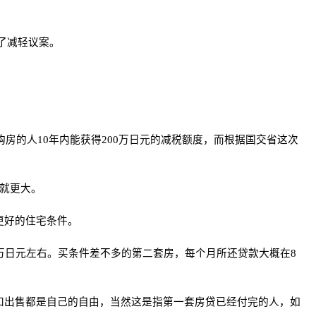
了减轻议案。
房的人10年内能获得200万日元的减税额度，而根据国交省这次
就更大。
更好的住宅条件。
万日元左右。买条件差不多的第二套房，每个月所还贷款大概在8
和出售都是自己的自由，当然这是指第一套房贷已经付完的人，如