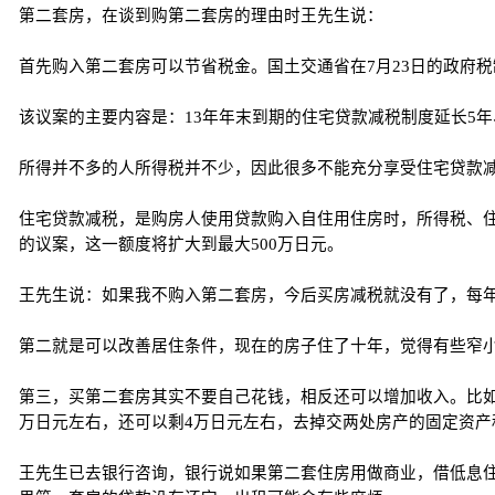
第二套房，在谈到购第二套房的理由时王先生说：
首先购入第二套房可以节省税金。国土交通省在7月23日的政府税
该议案的主要内容是：13年年末到期的住宅贷款减税制度延长5年
所得并不多的人所得税并不少，因此很多不能充分享受住宅贷款
住宅贷款减税，是购房人使用贷款购入自住用住房时，所得税、住民
的议案，这一额度将扩大到最大500万日元。
王先生说：如果我不购入第二套房，今后买房减税就没有了，每
第二就是可以改善居住条件，现在的房子住了十年，觉得有些窄
第三，买第二套房其实不要自己花钱，相反还可以增加收入。比如
万日元左右，还可以剩4万日元左右，去掉交两处房产的固定资产
王先生已去银行咨询，银行说如果第二套住房用做商业，借低息