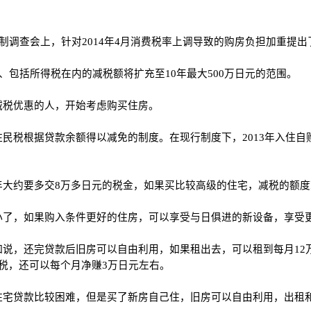
制调查会上，针对2014年4月消费税率上调导致的购房负担加重提出
、包括所得税在内的减税额将扩充至10年最大500万日元的范围。
减税优惠的人，开始考虑购买住房。
税根据贷款余额得以减免的制度。在现行制度下，2013年入住自购
年大约要多交8万多日元的税金，如果买比较高级的住宅，减税的额度
小了，如果购入条件更好的住房，可以享受与日俱进的新设备，享受
说，还完贷款后旧房可以自由利用，如果租出去，可以租到每月12
税，还可以每个月净赚3万日元左右。
住宅贷款比较困难，但是买了新房自己住，旧房可以自由利用，出租