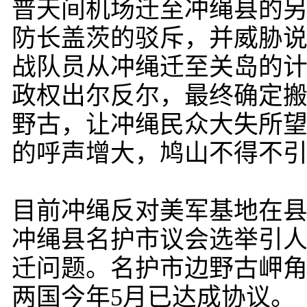
普天间机场迁至冲绳县的
防长盖茨的驳斥，并威胁说
战队员从冲绳迁至关岛的
政权出尔反尔，最终确定
野古，让冲绳民众大失所
的呼声增大，鸠山不得不
目前冲绳反对美军基地在县
冲绳县名护市议会选举引
迁问题。名护市边野古岬
两国今年5月已达成协议。