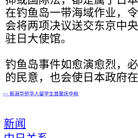
抑或国际法，都是属于日本
在钓鱼岛一带海域作业，
会将两项决议送交东京中
驻日大使馆。
钓鱼岛事件如愈演愈烈，
的民意，也会使日本政府在
<< 新潟华侨华人留学生首聚庆中秋
新闻