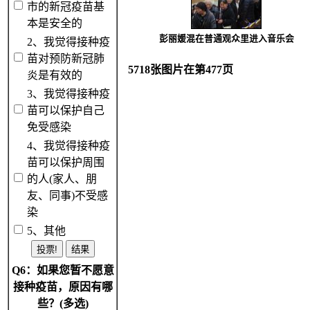
市的新冠疫苗基
本是安全的
彭丽媛混在普通观众里进入音乐会
2、我觉得接种疫
苗对预防新冠肺
5718张图片在第477页
炎是有效的
3、我觉得接种疫
苗可以保护自己
免受感染
4、我觉得接种疫
苗可以保护周围
的人(家人、朋
友、同事)不受感
染
5、其他
Q6：如果您暂不愿意
接种疫苗，原因有哪
些？(多选)