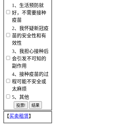
1、生活预防就
好，不需要接种
疫苗
2、我怀疑新冠疫
苗的安全性和有
效性
3、我担心接种后
会引发不可知的
副作用
4、接种疫苗的过
程可能不安全或
太麻烦
5、其他
【
买卖租赁
】