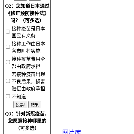
Q2：您知道日本通过
《修正预防接种法》
吗？（可多选）
接种疫苗是日本
国民有义务
接种工作由日本
各市町村实施
接种疫苗费用全
部由政府承担
若接种疫苗出现
不良后果，损害
赔偿由政府承担
不知道
Q3：针对新冠疫苗，
您愿意接种哪里的
（可多选）
图片库