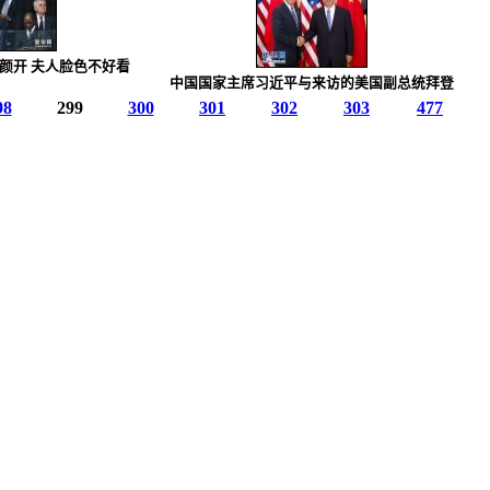
颜开 夫人脸色不好看
中国国家主席习近平与来访的美国副总统拜登
98
299
300
301
302
303
477