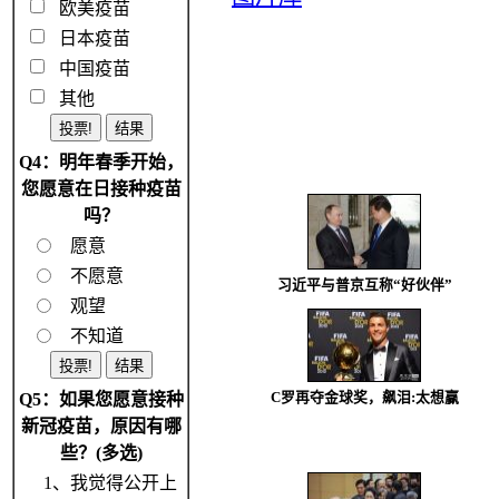
欧美疫苗
日本疫苗
中国疫苗
其他
Q4：明年春季开始，
您愿意在日接种疫苗
吗？
愿意
不愿意
习近平与普京互称“好伙伴”
观望
不知道
Q5：如果您愿意接种
C罗再夺金球奖，飙泪:太想赢
新冠疫苗，原因有哪
些？(多选)
1、我觉得公开上