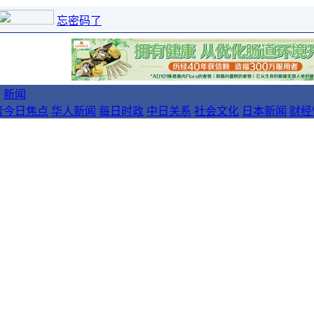
忘密码了
新闻
者
今日焦点
华人新闻
每日时政
中日关系
社会文化
日本新闻
财经