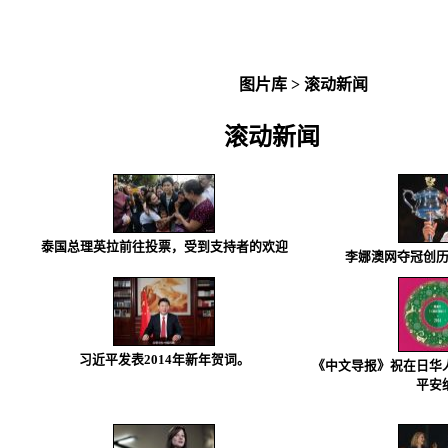
图片库
>
滚动新闻
滚动新闻
泰国总理英拉前往投票，受到支持者的欢迎
李娜澳网夺冠创
习近平发表2014年新年贺词。
《中文导报》祝在日华
平安