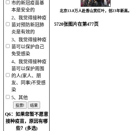
市的新冠疫苗基
本是安全的
北京13.8万人赴香山赏红叶，创23年新高
2、我觉得接种疫
5720张图片在第477页
苗对预防新冠肺
炎是有效的
3、我觉得接种疫
苗可以保护自己
免受感染
4、我觉得接种疫
苗可以保护周围
的人(家人、朋
友、同事)不受感
染
5、其他
Q6：如果您暂不愿意
接种疫苗，原因有哪
些？(多选)