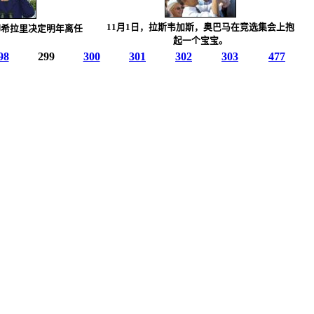
11月1日，拉斯韦加斯，奥巴马在竞选集会上抱
卿希拉里决定明年离任
起一个宝宝。
98
299
300
301
302
303
477