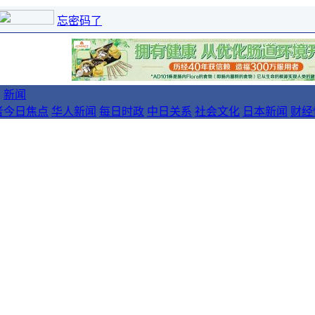
忘密码了
新闻
者
今日焦点
华人新闻
每日时政
中日关系
社会文化
日本新闻
财经