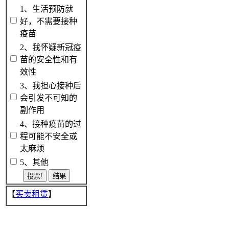
1、生活预防就
好，不需要接种
疫苗
2、我怀疑新冠疫
苗的安全性和有
效性
3、我担心接种后
会引发不可知的
副作用
4、接种疫苗的过
程可能不安全或
太麻烦
5、其他
【
买卖租赁
】