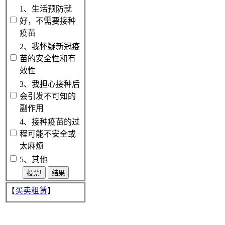
1、生活预防就
好，不需要接种
疫苗
2、我怀疑新冠疫
苗的安全性和有
效性
3、我担心接种后
会引发不可知的
副作用
4、接种疫苗的过
程可能不安全或
太麻烦
5、其他
【
买卖租赁
】