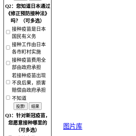
Q2：您知道日本通过
《修正预防接种法》
吗？（可多选）
接种疫苗是日本
国民有义务
接种工作由日本
各市町村实施
接种疫苗费用全
部由政府承担
若接种疫苗出现
不良后果，损害
赔偿由政府承担
不知道
Q3：针对新冠疫苗，
您愿意接种哪里的
图片库
（可多选）