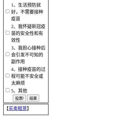
1、生活预防就
好，不需要接种
疫苗
2、我怀疑新冠疫
苗的安全性和有
效性
3、我担心接种后
会引发不可知的
副作用
4、接种疫苗的过
程可能不安全或
太麻烦
5、其他
【
买卖租赁
】