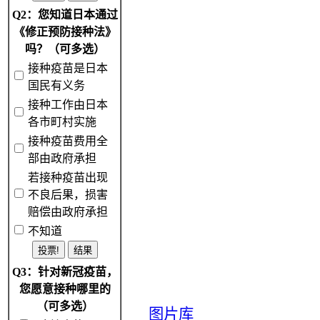
Q2：您知道日本通过
《修正预防接种法》
吗？（可多选）
接种疫苗是日本
国民有义务
接种工作由日本
各市町村实施
接种疫苗费用全
部由政府承担
若接种疫苗出现
不良后果，损害
赔偿由政府承担
不知道
Q3：针对新冠疫苗，
您愿意接种哪里的
（可多选）
图片库