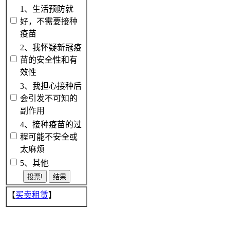
1、生活预防就
好，不需要接种
疫苗
2、我怀疑新冠疫
苗的安全性和有
效性
3、我担心接种后
会引发不可知的
副作用
4、接种疫苗的过
程可能不安全或
太麻烦
5、其他
【
买卖租赁
】