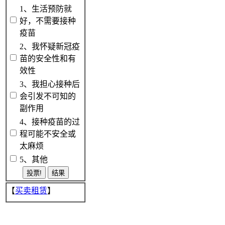
1、生活预防就
好，不需要接种
疫苗
2、我怀疑新冠疫
苗的安全性和有
效性
3、我担心接种后
会引发不可知的
副作用
4、接种疫苗的过
程可能不安全或
太麻烦
5、其他
【
买卖租赁
】