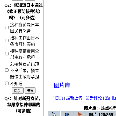
Q2：您知道日本通过
《修正预防接种法》
吗？（可多选）
接种疫苗是日本
国民有义务
接种工作由日本
各市町村实施
接种疫苗费用全
部由政府承担
若接种疫苗出现
不良后果，损害
赔偿由政府承担
不知道
图片库
[
首页
|
最新上传
|
最新评论
|
热门
Q3：针对新冠疫苗，
您愿意接种哪里的
图片库
>
热点推
（可多选）
图片 120/869