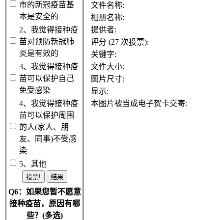
市的新冠疫苗基
文件名称:
本是安全的
相册名称:
2、我觉得接种疫
提供者:
苗对预防新冠肺
评分 (27 次投票):
炎是有效的
关键字:
3、我觉得接种疫
文件大小:
苗可以保护自己
图片尺寸:
免受感染
显示:
4、我觉得接种疫
本图片被当成电子贺卡交寄:
苗可以保护周围
的人(家人、朋
友、同事)不受感
染
5、其他
Q6：如果您暂不愿意
接种疫苗，原因有哪
些？(多选)