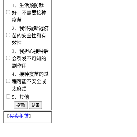
1、生活预防就
好，不需要接种
疫苗
2、我怀疑新冠疫
苗的安全性和有
效性
3、我担心接种后
会引发不可知的
副作用
4、接种疫苗的过
程可能不安全或
太麻烦
5、其他
【
买卖租赁
】