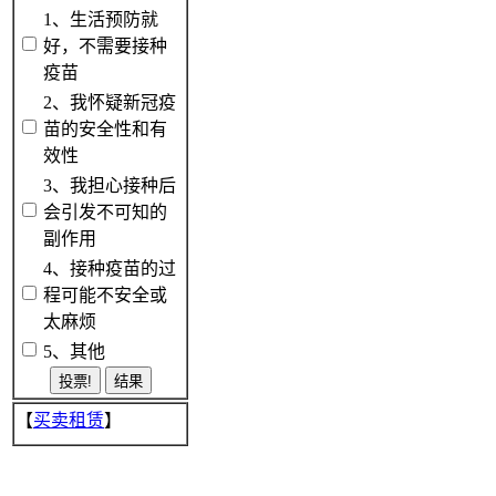
1、生活预防就
好，不需要接种
疫苗
2、我怀疑新冠疫
苗的安全性和有
效性
3、我担心接种后
会引发不可知的
副作用
4、接种疫苗的过
程可能不安全或
太麻烦
5、其他
【
买卖租赁
】