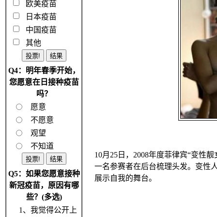
欧美疫苗
日本疫苗
中国疫苗
其他
Q4：明年春季开始，
您愿意在日接种疫苗
吗？
愿意
不愿意
观望
不知道
10月25日，2008年度菲律宾“
一名参赛者在后台梳理头发。变性
Q5：如果您愿意接种
展示自我的舞台。
新冠疫苗，原因有哪
些？(多选)
1、我觉得公开上