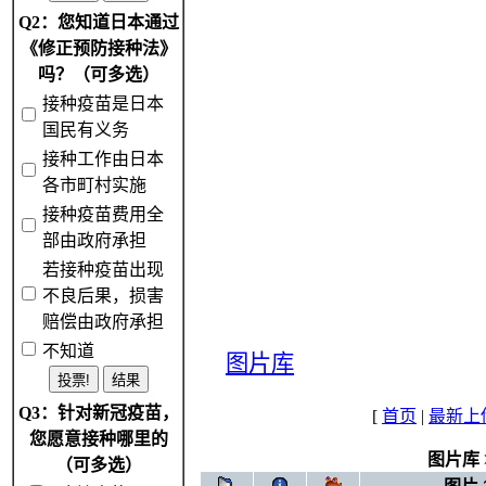
Q2：您知道日本通过
《修正预防接种法》
吗？（可多选）
接种疫苗是日本
国民有义务
接种工作由日本
各市町村实施
接种疫苗费用全
部由政府承担
若接种疫苗出现
不良后果，损害
赔偿由政府承担
不知道
图片库
Q3：针对新冠疫苗，
[
首页
|
最新上
您愿意接种哪里的
图片库
（可多选）