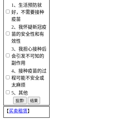
1、生活预防就
好，不需要接种
疫苗
2、我怀疑新冠疫
苗的安全性和有
效性
3、我担心接种后
会引发不可知的
副作用
4、接种疫苗的过
程可能不安全或
太麻烦
5、其他
【
买卖租赁
】