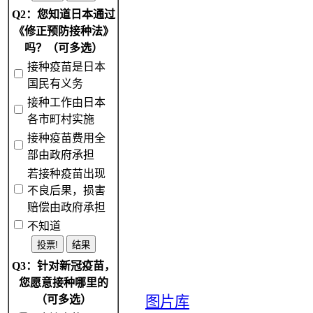
Q2：您知道日本通过
《修正预防接种法》
吗？（可多选）
接种疫苗是日本
国民有义务
接种工作由日本
各市町村实施
接种疫苗费用全
部由政府承担
若接种疫苗出现
不良后果，损害
赔偿由政府承担
不知道
Q3：针对新冠疫苗，
您愿意接种哪里的
（可多选）
图片库