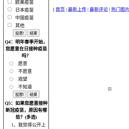
欧美疫苗
[
首页
|
最新上传
|
最新评论
|
热门图
日本疫苗
中国疫苗
其他
Q4：明年春季开始，
您愿意在日接种疫苗
吗？
愿意
不愿意
观望
不知道
Q5：如果您愿意接种
新冠疫苗，原因有哪
些？(多选)
1、我觉得公开上