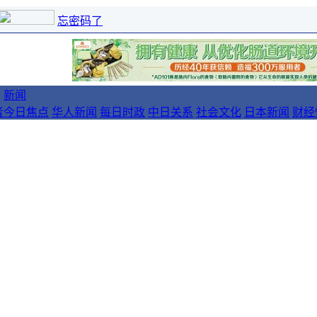
忘密码了
新闻
者
今日焦点
华人新闻
每日时政
中日关系
社会文化
日本新闻
财经