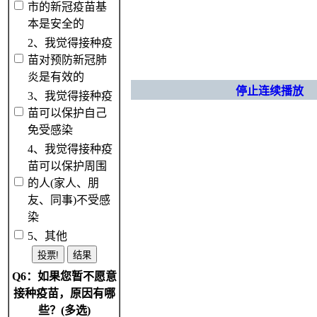
市的新冠疫苗基
本是安全的
2、我觉得接种疫
苗对预防新冠肺
炎是有效的
停止连续播放
3、我觉得接种疫
苗可以保护自己
免受感染
4、我觉得接种疫
苗可以保护周围
的人(家人、朋
友、同事)不受感
染
5、其他
Q6：如果您暂不愿意
接种疫苗，原因有哪
些？(多选)