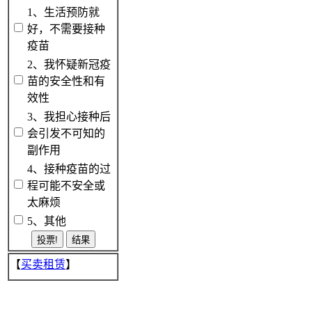
1、生活预防就
好，不需要接种
疫苗
2、我怀疑新冠疫
苗的安全性和有
效性
3、我担心接种后
会引发不可知的
副作用
4、接种疫苗的过
程可能不安全或
太麻烦
5、其他
【
买卖租赁
】