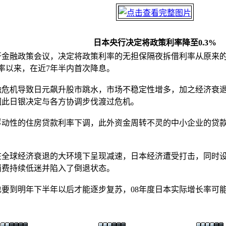
日本央行决定将政策利率降至0.3%
融政策会议，决定将政策利率的无担保隔夜拆借利率从原来的0.5
率以来，在近7年半内首次降息。
机导致日元飙升股市跳水，市场不稳定性增多，加之经济衰退
因此日银决定与各方协调步伐渡过危机。
性的住房贷款利率下调，此外资金周转不灵的中小企业的贷款
球经济衰退的大环境下呈现减速，日本经济遭受打击，同时设
消费持续低迷并陷入了倒退状态。
到明年下半年以后才能逐步复苏，08年度日本实际增长率可