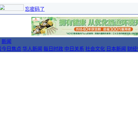
忘密码了
新闻
者
今日焦点
华人新闻
每日时政
中日关系
社会文化
日本新闻
财经