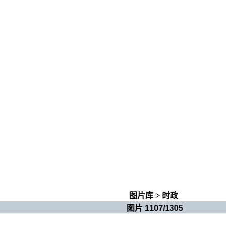
图片库
>
时政
图片 1107/1305