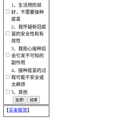
1、生活预防就
好，不需要接种
疫苗
2、我怀疑新冠疫
苗的安全性和有
效性
3、我担心接种后
会引发不可知的
副作用
4、接种疫苗的过
程可能不安全或
太麻烦
5、其他
【
买卖租赁
】