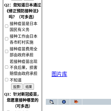
Q2：您知道日本通过
《修正预防接种法》
吗？（可多选）
接种疫苗是日本
国民有义务
接种工作由日本
各市町村实施
接种疫苗费用全
部由政府承担
若接种疫苗出现
不良后果，损害
图片库
赔偿由政府承担
不知道
Q3：针对新冠疫苗，
您愿意接种哪里的
（可多选）