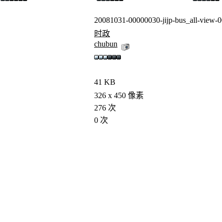
20081031-00000030-jijp-bus_all-view-0
时政
chubun
41 KB
326 x 450 像素
276 次
0 次