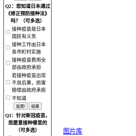
Q2：您知道日本通过
《修正预防接种法》
吗？（可多选）
接种疫苗是日本
国民有义务
接种工作由日本
各市町村实施
接种疫苗费用全
部由政府承担
若接种疫苗出现
不良后果，损害
赔偿由政府承担
不知道
Q3：针对新冠疫苗，
您愿意接种哪里的
（可多选）
图片库