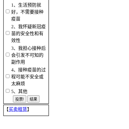
1、生活预防就
好，不需要接种
疫苗
2、我怀疑新冠疫
苗的安全性和有
效性
3、我担心接种后
会引发不可知的
副作用
4、接种疫苗的过
程可能不安全或
太麻烦
5、其他
【
买卖租赁
】