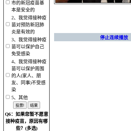
市的新冠疫苗基
本是安全的
2、我觉得接种疫
苗对预防新冠肺
炎是有效的
停止连续播放
3、我觉得接种疫
苗可以保护自己
免受感染
4、我觉得接种疫
苗可以保护周围
的人(家人、朋
友、同事)不受感
染
5、其他
Q6：如果您暂不愿意
接种疫苗，原因有哪
些？(多选)