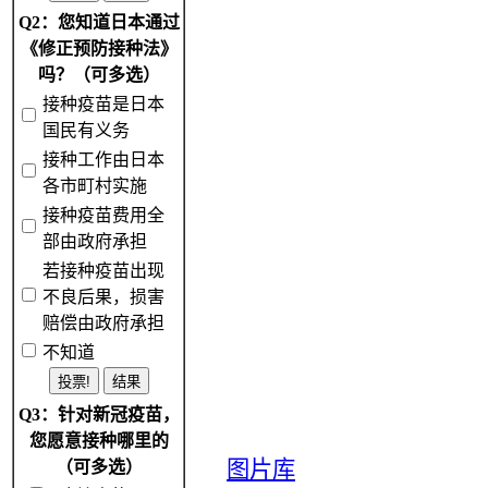
Q2：您知道日本通过
《修正预防接种法》
吗？（可多选）
接种疫苗是日本
国民有义务
接种工作由日本
各市町村实施
接种疫苗费用全
部由政府承担
若接种疫苗出现
不良后果，损害
赔偿由政府承担
不知道
Q3：针对新冠疫苗，
您愿意接种哪里的
图片库
（可多选）