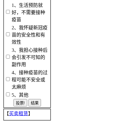
1、生活预防就
好，不需要接种
疫苗
2、我怀疑新冠疫
苗的安全性和有
效性
3、我担心接种后
会引发不可知的
副作用
4、接种疫苗的过
程可能不安全或
太麻烦
5、其他
【
买卖租赁
】