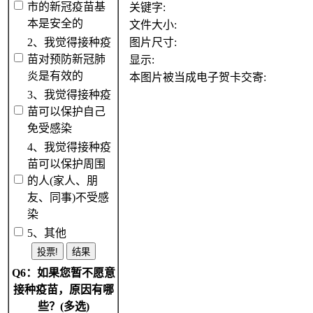
市的新冠疫苗基
关键字:
本是安全的
文件大小:
2、我觉得接种疫
图片尺寸:
苗对预防新冠肺
显示:
炎是有效的
本图片被当成电子贺卡交寄:
3、我觉得接种疫
苗可以保护自己
免受感染
4、我觉得接种疫
苗可以保护周围
的人(家人、朋
友、同事)不受感
染
5、其他
Q6：如果您暂不愿意
接种疫苗，原因有哪
些？(多选)