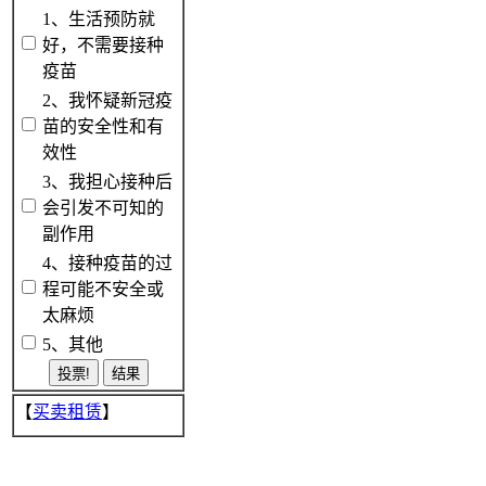
1、生活预防就
好，不需要接种
疫苗
2、我怀疑新冠疫
苗的安全性和有
效性
3、我担心接种后
会引发不可知的
副作用
4、接种疫苗的过
程可能不安全或
太麻烦
5、其他
【
买卖租赁
】