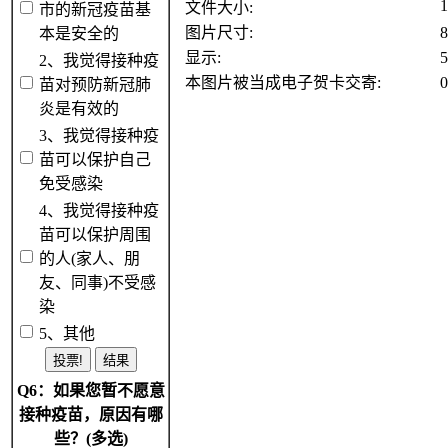
文件大小:
市的新冠疫苗基
图片尺寸:
本是安全的
显示:
2、我觉得接种疫
本图片被当成电子贺卡交寄:
苗对预防新冠肺
炎是有效的
3、我觉得接种疫
苗可以保护自己
免受感染
4、我觉得接种疫
苗可以保护周围
的人(家人、朋
友、同事)不受感
染
5、其他
Q6：如果您暂不愿意
接种疫苗，原因有哪
些？(多选)