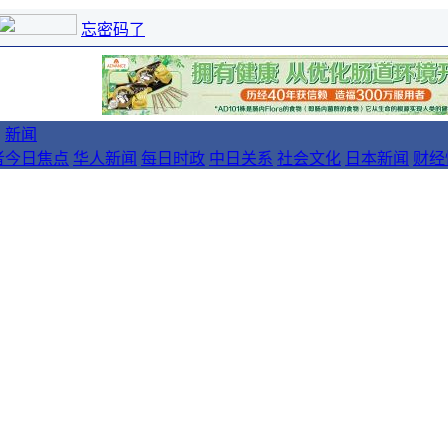
忘密码了
新闻
者
今日焦点
华人新闻
每日时政
中日关系
社会文化
日本新闻
财经