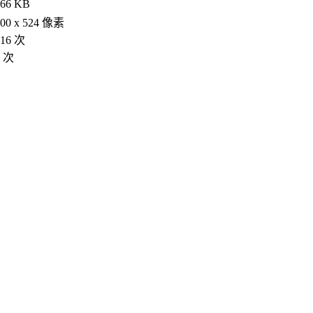
166 KB
800 x 524 像素
516 次
0 次