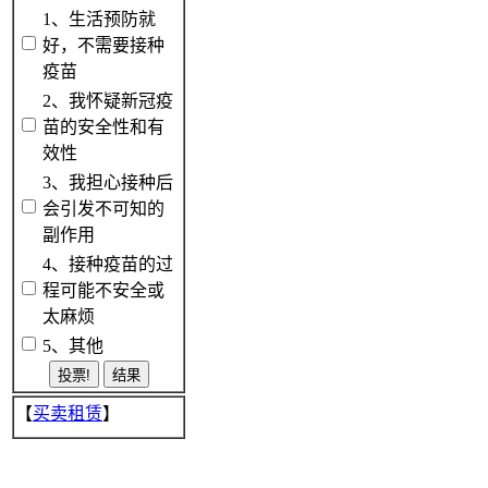
1、生活预防就
好，不需要接种
疫苗
2、我怀疑新冠疫
苗的安全性和有
效性
3、我担心接种后
会引发不可知的
副作用
4、接种疫苗的过
程可能不安全或
太麻烦
5、其他
【
买卖租赁
】