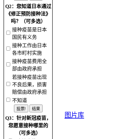
Q2：您知道日本通过
《修正预防接种法》
吗？（可多选）
接种疫苗是日本
国民有义务
接种工作由日本
各市町村实施
接种疫苗费用全
部由政府承担
若接种疫苗出现
不良后果，损害
赔偿由政府承担
不知道
图片库
Q3：针对新冠疫苗，
您愿意接种哪里的
（可多选）